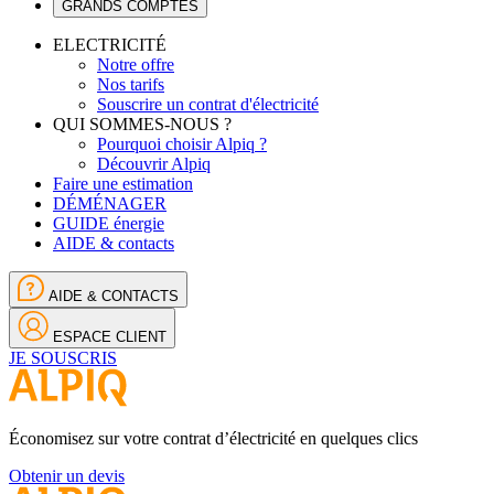
GRANDS COMPTES
ELECTRICITÉ
Notre offre
Nos tarifs
Souscrire un contrat d'électricité
QUI SOMMES-NOUS ?
Pourquoi choisir Alpiq ?
Découvrir Alpiq
Faire une estimation
DÉMÉNAGER
GUIDE énergie
AIDE & contacts
AIDE & CONTACTS
ESPACE CLIENT
JE SOUSCRIS
Économisez sur votre contrat d’électricité en quelques clics
Obtenir un devis