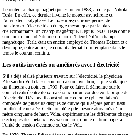
Le moteur à champ magnétique est né en 1883, amené par Nikola
Tesla. En effet, ce dernier invente le moteur asynchrone et
l’alternateur polyphasé. Le moteur asynchrone permet de
transformer l’électricité en énergie mécanique par le biais
d’électroaimants, un champ magnétique. Depuis 1960, Tesla donne
son nom à une unité de mesure pour l’intensité d’un champ
magnétique. Tesla était un ancien employé de Thomas Edison et a
développé, entre autres, le courant alternatif qui remplace dans le
temps le courant continu.
Les outils inventés ou améliorés avec l’électricité
S’il a déjà réalisé plusieurs travaux sur l’électricité, le physicien
Alessandro Volta laisse son nom à son invention, la pile voltaïque,
qu’il mettra au point en 1799. Pour ce faire, il démontre que le
contact réalisé entre deux matériaux par un conducteur fabrique de
l’électricité. Dès lors, il construit une colonne (pila en italien)
composée de plusieurs disques de cuivre qu’il sépare par un tissu
imbibée d’eau salée. Cette première pile mesure alors près d’un
mètre cinquante de haut. Volta, expérimentant les différentes charges
électriques des métaux laissera son nom, donné en hommage, à
l’unité de tension électrique qu’est le Volt.