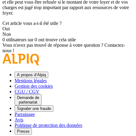
et elle peut vous être refusée si le montant de votre loyer et de vos
charges est jugé trop important par rapport aux ressources de votre
foyer.
Cet article vous a-t-il été utile ?
Oui
Non
0 utilisateurs sur 0 ont trouve cela utile
Vous n'avez pas trouvé de réponse à votre question ?
Contactez-
nous !
A propos d’Alpiq
Mentions légales
Gestion des cookies
CGU / CGV
Demande de
partenariat
Signaler une fraude
Parrainage
Avis
Politique de protection des données
Presse