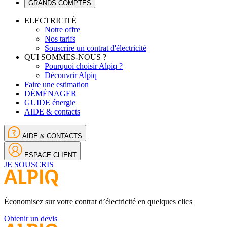
GRANDS COMPTES
ELECTRICITÉ
Notre offre
Nos tarifs
Souscrire un contrat d'électricité
QUI SOMMES-NOUS ?
Pourquoi choisir Alpiq ?
Découvrir Alpiq
Faire une estimation
DÉMÉNAGER
GUIDE énergie
AIDE & contacts
AIDE & CONTACTS
ESPACE CLIENT
JE SOUSCRIS
Économisez sur votre contrat d’électricité en quelques clics
Obtenir un devis