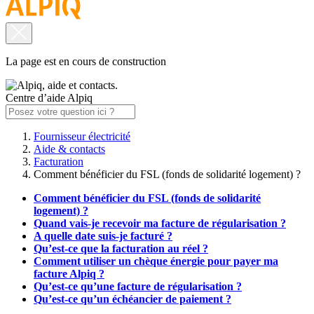
La page est en cours de construction
Centre d’aide Alpiq
Fournisseur électricité
Aide & contacts
Facturation
Comment bénéficier du FSL (fonds de solidarité logement) ?
Comment bénéficier du FSL (fonds de solidarité
logement) ?
Quand vais-je recevoir ma facture de régularisation ?
A quelle date suis-je facturé ?
Qu’est-ce que la facturation au réel ?
Comment utiliser un chèque énergie pour payer ma
facture Alpiq ?
Qu’est-ce qu’une facture de régularisation ?
Qu’est-ce qu’un échéancier de paiement ?