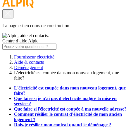
La page est en cours de construction
Centre d’aide Alpiq
Fournisseur électricité
Aide & contacts
Déménagement
L'électricité est coupée dans mon nouveau logement, que
faire?
L'électricité est coupée dans mon nouveau logement, que
faire?
Que faire si je n'ai pas d'électricité malgré la mise en
service ?
Que faire si l'électricité est coupée à ma nouvelle adresse?
Comment résilier le contrat d’électricité de mon ancien
logement ?
Dois-je résilier mon contrat quand je déménage ?