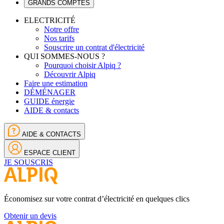
GRANDS COMPTES
ELECTRICITÉ
Notre offre
Nos tarifs
Souscrire un contrat d'électricité
QUI SOMMES-NOUS ?
Pourquoi choisir Alpiq ?
Découvrir Alpiq
Faire une estimation
DÉMÉNAGER
GUIDE énergie
AIDE & contacts
AIDE & CONTACTS
ESPACE CLIENT
JE SOUSCRIS
Économisez sur votre contrat d’électricité en quelques clics
Obtenir un devis