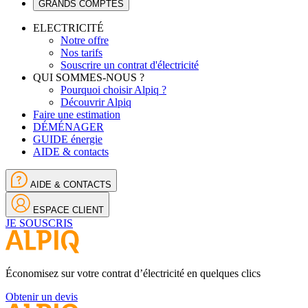
GRANDS COMPTES
ELECTRICITÉ
Notre offre
Nos tarifs
Souscrire un contrat d'électricité
QUI SOMMES-NOUS ?
Pourquoi choisir Alpiq ?
Découvrir Alpiq
Faire une estimation
DÉMÉNAGER
GUIDE énergie
AIDE & contacts
AIDE & CONTACTS
ESPACE CLIENT
JE SOUSCRIS
Économisez sur votre contrat d’électricité en quelques clics
Obtenir un devis