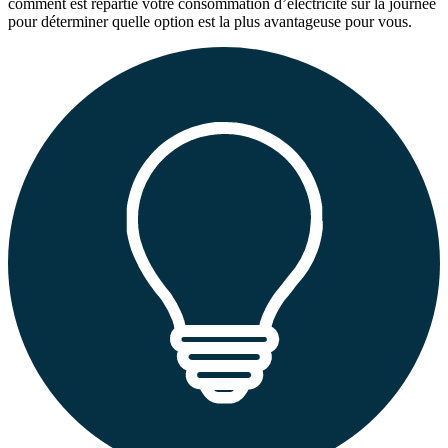
comment est répartie votre consommation d’électricité sur la journée
pour déterminer quelle option est la plus avantageuse pour vous.