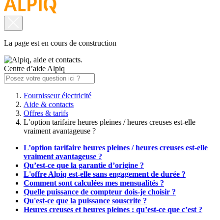
La page est en cours de construction
Centre d’aide Alpiq
Fournisseur électricité
Aide & contacts
Offres & tarifs
L’option tarifaire heures pleines / heures creuses est-elle
vraiment avantageuse ?
L’option tarifaire heures pleines / heures creuses est-elle
vraiment avantageuse ?
Qu’est-ce que la garantie d’origine ?
L'offre Alpiq est-elle sans engagement de durée ?
Comment sont calculées mes mensualités ?
Quelle puissance de compteur dois-je choisir ?
Qu'est-ce que la puissance souscrite ?
Heures creuses et heures pleines : qu’est-ce que c’est ?