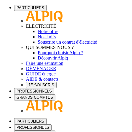
PARTICULIERS
ELECTRICITÉ
Notre offre
Nos tarifs
Souscrire un contrat d'électricité
QUI SOMMES-NOUS ?
Pourquoi choisir Alpiq ?
Découvrir Alpiq
Faire une estimation
DÉMÉNAGER
GUIDE énergie
AIDE & contacts
JE SOUSCRIS
PROFESSIONNELS
GRANDS COMPTES
PARTICULIERS
PROFESSIONELS