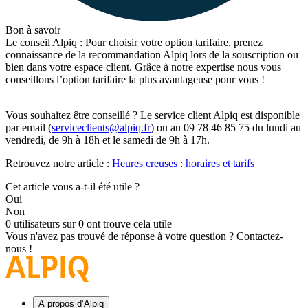
Bon à savoir
Le conseil Alpiq : Pour choisir votre option tarifaire, prenez
connaissance de la recommandation Alpiq lors de la souscription ou
bien dans votre espace client. Grâce à notre expertise nous vous
conseillons l’option tarifaire la plus avantageuse pour vous !
Vous souhaitez être conseillé ? Le service client Alpiq est disponible
par email (
serviceclients@alpiq.fr
) ou au 09 78 46 85 75 du lundi au
vendredi, de 9h à 18h et le samedi de 9h à 17h.
Retrouvez notre article :
Heures creuses : horaires et tarifs
Cet article vous a-t-il été utile ?
Oui
Non
0 utilisateurs sur 0 ont trouve cela utile
Vous n'avez pas trouvé de réponse à votre question ?
Contactez-
nous !
A propos d’Alpiq