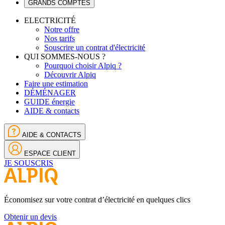
GRANDS COMPTES
ELECTRICITÉ
Notre offre
Nos tarifs
Souscrire un contrat d'électricité
QUI SOMMES-NOUS ?
Pourquoi choisir Alpiq ?
Découvrir Alpiq
Faire une estimation
DÉMÉNAGER
GUIDE énergie
AIDE & contacts
AIDE & CONTACTS
ESPACE CLIENT
JE SOUSCRIS
Économisez sur votre contrat d’électricité en quelques clics
Obtenir un devis