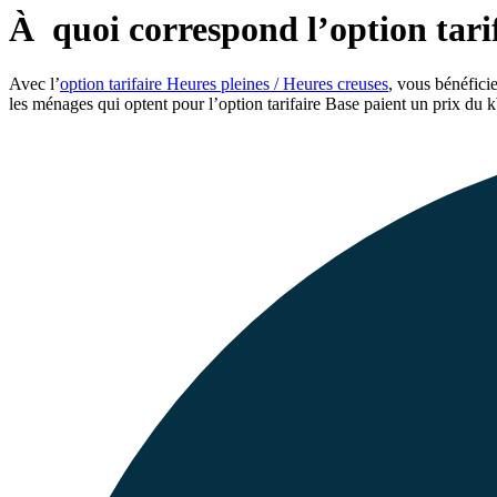
À quoi correspond l’option tarif
Avec l’
option tarifaire Heures pleines / Heures creuses
, vous bénéfici
les ménages qui optent pour l’option tarifaire Base paient un prix du k