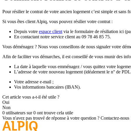
Pour résilier le contrat de votre ancien logement c’est simple et sans fra
Si vous êtes client Alpiq, vous pouvez résilier votre contrat :
Depuis votre
espace client
via le formulaire de résiliation
ici
(pa
En contactant notre service client au 09 78 46 85 75.
Vous déménagez ? Nous vous conseillons de nous signaler votre démén
Afin de faciliter vos démarches, il est conseillé de vous munir des inf
La date à laquelle vous emménagez / vous quittez votre logemen
L’adresse de votre nouveau logement (idéalement le n° de PDL
Votre adresse e-mail ;
Vos informations bancaires (IBAN).
Cet article vous a-t-il été utile ?
Oui
Non
0 utilisateurs sur 0 ont trouve cela utile
Vous n'avez pas trouvé de réponse à votre question ?
Contactez-nous 