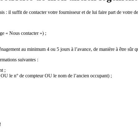
is : il suffit de contacter votre fournisseur et de lui faire part de votre 
ge « Nous contacter ») ;
agement au minimum 4 ou 5 jours à l’avance, de manière à être sûr que
ormations suivantes :
t ;
 OU le n° de compteur OU le nom de l’ancien occupant) ;
!