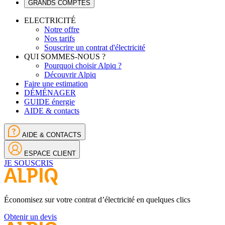
GRANDS COMPTES
ELECTRICITÉ
Notre offre
Nos tarifs
Souscrire un contrat d'électricité
QUI SOMMES-NOUS ?
Pourquoi choisir Alpiq ?
Découvrir Alpiq
Faire une estimation
DÉMÉNAGER
GUIDE énergie
AIDE & contacts
AIDE & CONTACTS
ESPACE CLIENT
JE SOUSCRIS
Économisez sur votre contrat d’électricité en quelques clics
Obtenir un devis