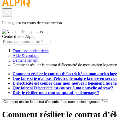
La page est en cours de construction
Centre d’aide Alpiq
Fournisseur électricité
Aide & contacts
Déménagement
Comment résilier le contrat d’électricité de mon ancien logemen
Comment résilier le contrat d’électricité de mon ancien log
Que faire si je n'ai pas d'électricité malgré la mise en servic
L'électricité est coupée dans mon nouveau logement, que fa
Que faire si l'électricité est coupée à ma nouvelle adresse?
Dois-je résilier mon contrat quand je déménage ?
Comment résilier le contrat d’é