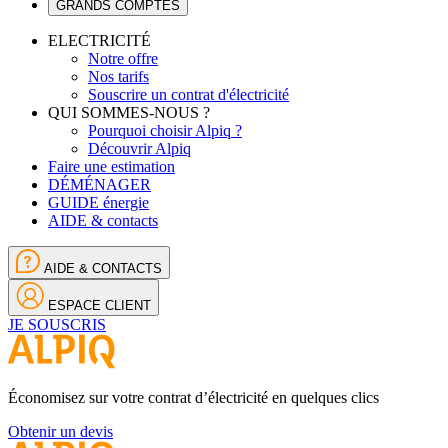
GRANDS COMPTES
ELECTRICITÉ
Notre offre
Nos tarifs
Souscrire un contrat d'électricité
QUI SOMMES-NOUS ?
Pourquoi choisir Alpiq ?
Découvrir Alpiq
Faire une estimation
DÉMÉNAGER
GUIDE énergie
AIDE & contacts
AIDE & CONTACTS
ESPACE CLIENT
JE SOUSCRIS
Économisez sur votre contrat d’électricité en quelques clics
Obtenir un devis