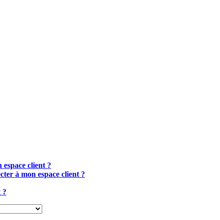
espace client ?
ecter à mon espace client ?
 ?